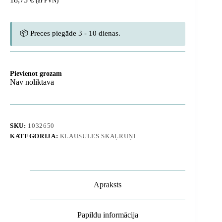
(ar PVN)
📦 Preces piegāde 3 - 10 dienas.
Pievienot grozam
Nav noliktavā
SKU:
1032650
KATEGORIJA:
KLAUSULES SKAĻRUŅI
Apraksts
Papildu informācija