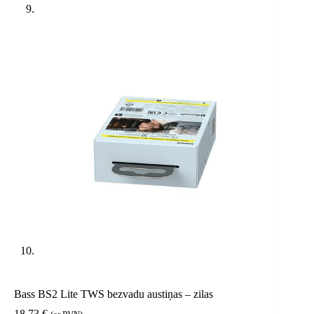
Bass BS2 Lite TWS bezvadu austiņas – zilas
18,73
€