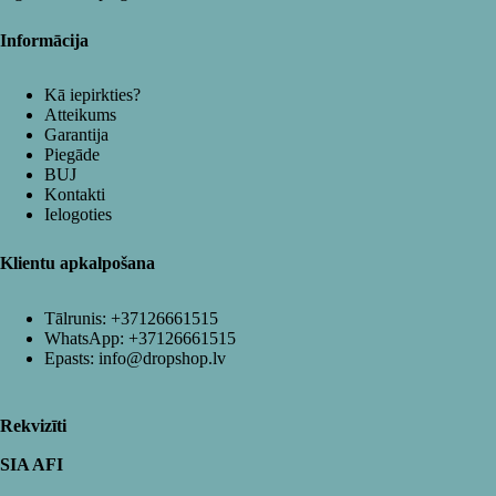
Informācija
Kā iepirkties?
Atteikums
Garantija
Piegāde
BUJ
Kontakti
Ielogoties
Klientu apkalpošana
Tālrunis:
+37126661515
WhatsApp:
+37126661515
Epasts:
info@dropshop.lv
Rekvizīti
SIA AFI