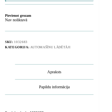
Pievienot grozam
Nav noliktavā
SKU:
1032683
KATEGORIJA:
AUTOMAŠĪNU LĀDĒTĀJI
Apraksts
Papildu informācija