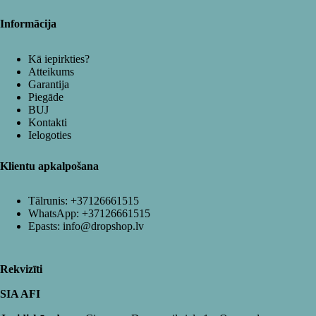
Informācija
Kā iepirkties?
Atteikums
Garantija
Piegāde
BUJ
Kontakti
Ielogoties
Klientu apkalpošana
Tālrunis:
+37126661515
WhatsApp:
+37126661515
Epasts:
info@dropshop.lv
Rekvizīti
SIA AFI