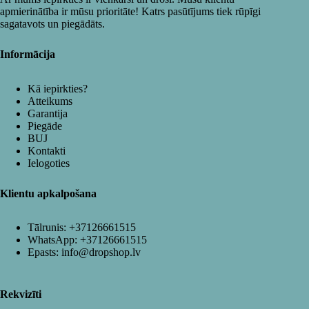
apmierinātība ir mūsu prioritāte! Katrs pasūtījums tiek rūpīgi
sagatavots un piegādāts.
Informācija
Kā iepirkties?
Atteikums
Garantija
Piegāde
BUJ
Kontakti
Ielogoties
Klientu apkalpošana
Tālrunis:
+37126661515
WhatsApp:
+37126661515
Epasts:
info@dropshop.lv
Rekvizīti