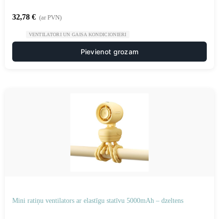
32,78
€
(ar PVN)
VENTILATORI UN GAISA KONDICIONIERI
Pievienot grozam
Mini ratiņu ventilators ar elastīgu statīvu 5000mAh – dzeltens