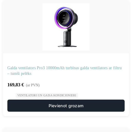
Galda ventilators Pro3 10000mAh turbīnas galda ventilators ar filtru
– tumši pelēks
169,83
€
(ar PVN)
VENTILATORI UN GAISA KONDICIONIERI
Pievienot grozam