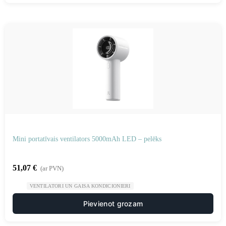
Mini portatīvais ventilators 5000mAh LED – pelēks
51,07
€
(ar PVN)
VENTILATORI UN GAISA KONDICIONIERI
Pievienot grozam