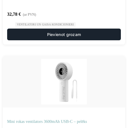
32,78
€
(ar PVN)
VENTILATORI UN GAISA KONDICIONIERI
Pievienot grozam
Mini rokas ventilators 3600mAh USB-C – pelēks