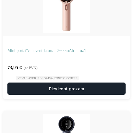
Mini portatīvais ventilators – 3600mAh – rozā
73,95
€
(ar PVN)
VENTILATORI UN GAISA KONDICIONIERI
Pievienot grozam