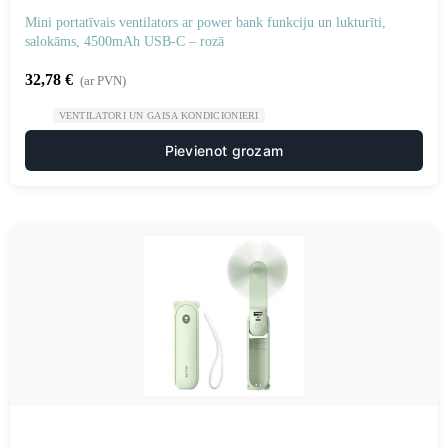
Mini portatīvais ventilators ar power bank funkciju un lukturīti,
salokāms, 4500mAh USB-C – rozā
32,78
€
(ar PVN)
VENTILATORI UN GAISA KONDICIONIERI
Pievienot grozam