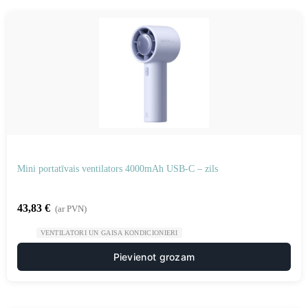
Mini portatīvais ventilators 4000mAh USB-C – zils
43,83
€
(ar PVN)
VENTILATORI UN GAISA KONDICIONIERI
Pievienot grozam