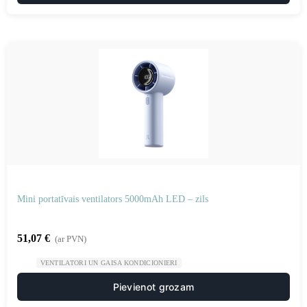
Mini portatīvais ventilators 5000mAh LED – zils
51,07
€
(ar PVN)
VENTILATORI UN GAISA KONDICIONIERI
Pievienot grozam