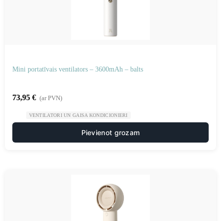
Mini portatīvais ventilators – 3600mAh – balts
73,95
€
(ar PVN)
VENTILATORI UN GAISA KONDICIONIERI
Pievienot grozam