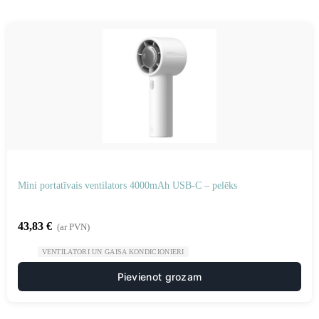
Mini portatīvais ventilators 4000mAh USB-C – pelēks
43,83
€
(ar PVN)
VENTILATORI UN GAISA KONDICIONIERI
Pievienot grozam