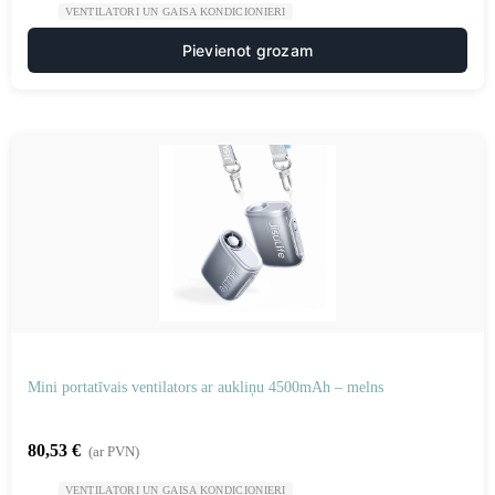
VENTILATORI UN GAISA KONDICIONIERI
Pievienot grozam
Mini portatīvais ventilators ar aukliņu 4500mAh – melns
80,53
€
(ar PVN)
VENTILATORI UN GAISA KONDICIONIERI