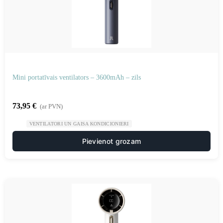
Mini portatīvais ventilators – 3600mAh – zils
73,95
€
(ar PVN)
VENTILATORI UN GAISA KONDICIONIERI
Pievienot grozam