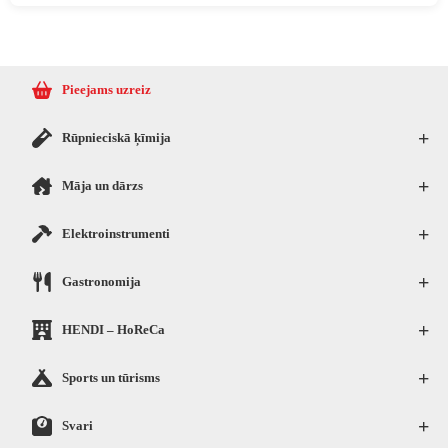
Pieejams uzreiz
+
Rūpnieciskā ķīmija
+
Māja un dārzs
+
Elektroinstrumenti
+
Gastronomija
+
HENDI – HoReCa
+
Sports un tūrisms
+
Svari