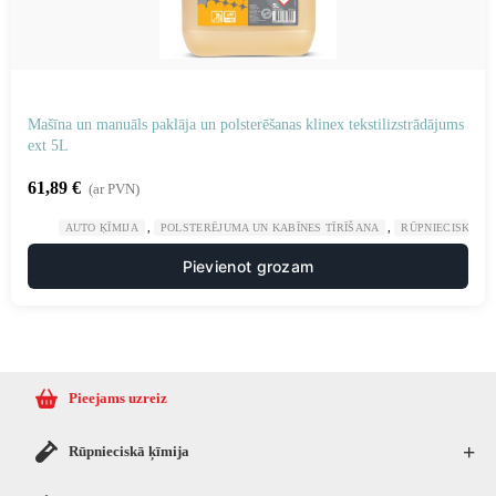
Mašīna un manuāls paklāja un polsterēšanas klinex tekstilizstrādājums
ext 5L
61,89
€
(ar PVN)
,
,
AUTO ĶĪMIJA
POLSTERĒJUMA UN KABĪNES TĪRĪŠANA
RŪPNIECISKĀ ĶĪ
Pievienot grozam
Pieejams uzreiz
+
Rūpnieciskā ķīmija