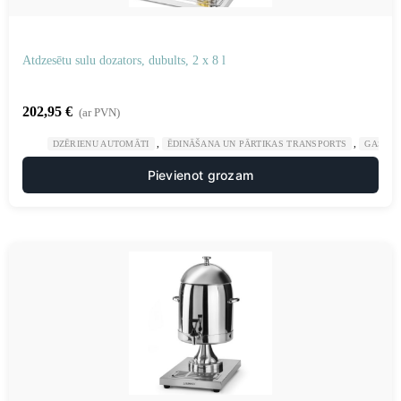
Atdzesētu sulu dozators, dubults, 2 x 8 l
202,95
€
(ar PVN)
,
,
DZĒRIENU AUTOMĀTI
ĒDINĀŠANA UN PĀRTIKAS TRANSPORTS
GASTRO
Pievienot grozam