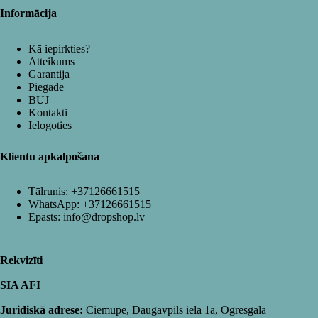
Informācija
Kā iepirkties?
Atteikums
Garantija
Piegāde
BUJ
Kontakti
Ielogoties
Klientu apkalpošana
Tālrunis:
+37126661515
WhatsApp:
+37126661515
Epasts:
info@dropshop.lv
Rekvizīti
SIA AFI
Juridiskā adrese:
Ciemupe, Daugavpils iela 1a, Ogresgala