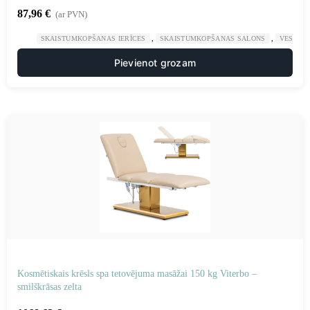
87,96
€
(ar PVN)
,
,
SKAISTUMKOPŠANAS IERĪCES
SKAISTUMKOPŠANAS SALONS
VESELĪB
Pievienot grozam
Kosmētiskais krēsls spa tetovējuma masāžai 150 kg Viterbo –
smilškrāsas zelta