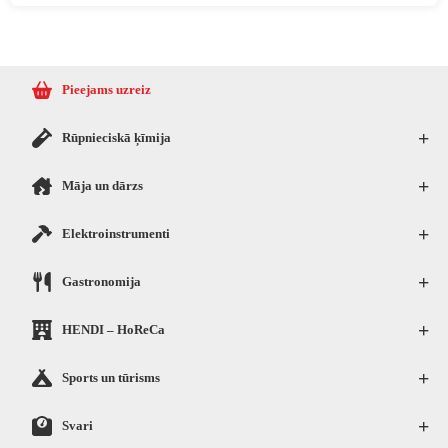
Pieejams uzreiz
+
Rūpnieciskā ķīmija
+
Māja un dārzs
+
Elektroinstrumenti
+
Gastronomija
+
HENDI – HoReCa
+
Sports un tūrisms
+
Svari