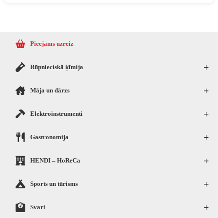
Pieejams uzreiz
+
Rūpnieciskā ķīmija
+
Māja un dārzs
+
Elektroinstrumenti
+
Gastronomija
+
HENDI – HoReCa
+
Sports un tūrisms
+
Svari