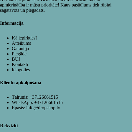
apmierinātība ir mūsu prioritāte! Katrs pasūtījums tiek rūpīgi
sagatavots un piegādāts.
Informācija
Kā iepirkties?
Atteikums
Garantija
Piegāde
BUJ
Kontakti
Ielogoties
Klientu apkalpošana
Tālrunis:
+37126661515
WhatsApp:
+37126661515
Epasts:
info@dropshop.lv
Rekvizīti