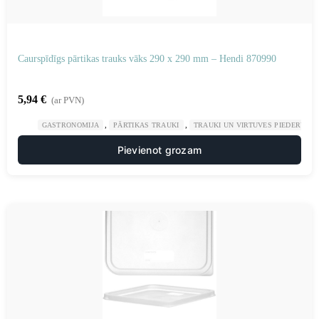
Caurspīdīgs pārtikas trauks vāks 290 x 290 mm – Hendi 870990
5,94
€
(ar PVN)
,
,
GASTRONOMIJA
PĀRTIKAS TRAUKI
TRAUKI UN VIRTUVES PIEDERUMI
Pievienot grozam