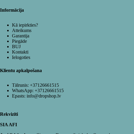
Informācija
Kā iepirkties?
Atteikums
Garantija
Piegāde
BUJ
Kontakti
Ielogoties
Klientu apkalpošana
Tālrunis:
+37126661515
WhatsApp:
+37126661515
Epasts:
info@dropshop.lv
Rekvizīti
SIA AFI