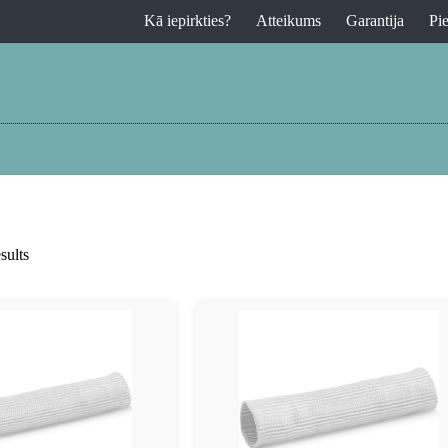
Kā iepirkties?
Atteikums
Garantija
Pi
sults