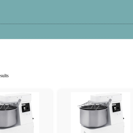
Kā iepirkties?
Atteikums
Garantija
Pi
sults