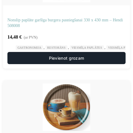
Nonslip paplāte garšīga burgera pasniegšanai 330 x 430 mm – Hendi
508008
14,48
€
(ar PVN)
,
,
,
GASTRONOMIJA
RESTORĀNS
VIESMĪĻA PAPLĀTES
VIESMĪĻA PIED
Pievienot grozam