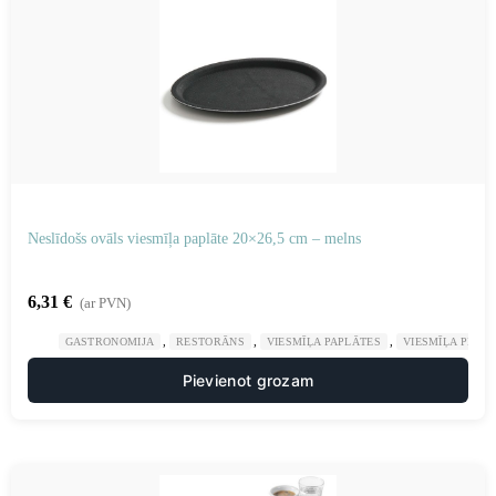
Neslīdošs ovāls viesmīļa paplāte 20×26,5 cm – melns
6,31
€
(ar PVN)
,
,
,
GASTRONOMIJA
RESTORĀNS
VIESMĪĻA PAPLĀTES
VIESMĪĻA PIED
Pievienot grozam