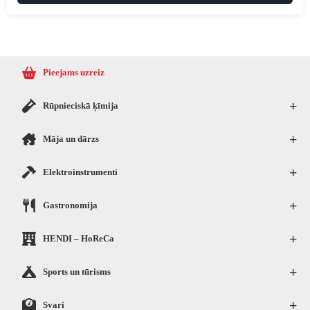
Pieejams uzreiz
+
Rūpnieciskā ķīmija
+
Māja un dārzs
+
Elektroinstrumenti
+
Gastronomija
+
HENDI – HoReCa
+
Sports un tūrisms
+
Svari