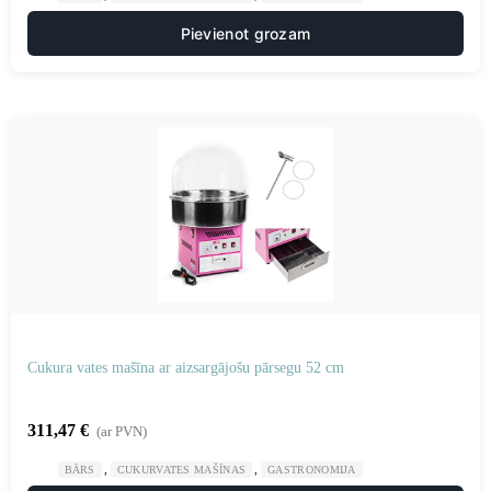
Pievienot grozam
Cukura vates mašīna ar aizsargājošu pārsegu 52 cm
311,47
€
(ar PVN)
,
,
BĀRS
CUKURVATES MAŠĪNAS
GASTRONOMIJA