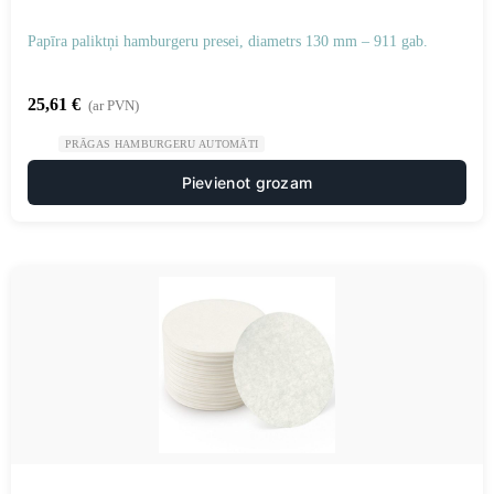
Papīra paliktņi hamburgeru presei, diametrs 130 mm – 911 gab.
25,61
€
(ar PVN)
PRĀGAS HAMBURGERU AUTOMĀTI
Pievienot grozam