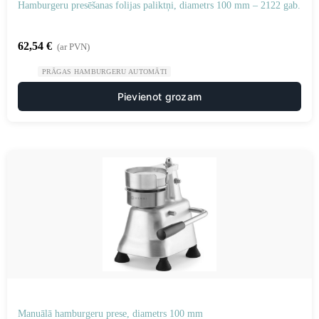
Hamburgeru presēšanas folijas paliktņi, diametrs 100 mm – 2122 gab.
62,54
€
(ar PVN)
PRĀGAS HAMBURGERU AUTOMĀTI
Pievienot grozam
Manuālā hamburgeru prese, diametrs 100 mm