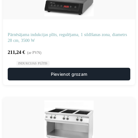
Pārnēsājama indukcijas plīts, regulējama, 1 sildīšanas zona, diametrs
28 cm, 3500 W
211,24
€
(ar PVN)
INDUKCIJAS PLĪTIS
Pievienot grozam