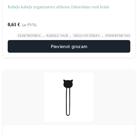
Kabeļa kabeļa organizatora silikona čokurošana rozā krāsā
0,61
€
(ar PVN)
,
,
,
ELEKTRONIKA
KABEĻU VADI
MĀJA UN DĀRZS
PIEDERUMI VADU K
Pievienot grozam