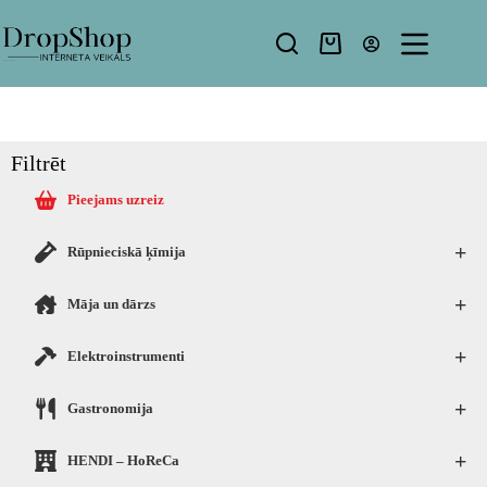
Filtrēt
Pieejams uzreiz
+
Rūpnieciskā ķīmija
+
Māja un dārzs
+
Elektroinstrumenti
+
Gastronomija
+
HENDI – HoReCa