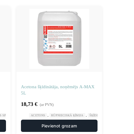
Acetona šķīdinātāja, noņēmējs A-MAX
5L
18,73
€
(ar PVN)
,
,
,
 SPIRTI
RŪPNIECISKĀ ĶĪMIJA
ACETONS
RŪPNIECISKĀ ĶĪMIJA
ŠĶĪDINĀTĀJI
Pievienot grozam