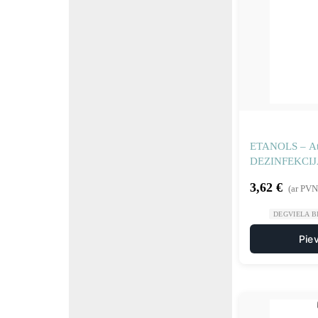
ETANOLS – Atšķ
DEZINFEKCIJA
3,62
€
(ar PVN
DEGVIELA 
Pie