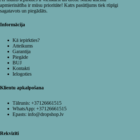
apmierinātība ir mūsu prioritāte! Katrs pasūtījums tiek rūpīgi
sagatavots un piegādāts.
Informācija
Kā iepirkties?
Atteikums
Garantija
Piegāde
BUJ
Kontakti
Ielogoties
Klientu apkalpošana
Tālrunis:
+37126661515
WhatsApp:
+37126661515
Epasts:
info@dropshop.lv
Rekvizīti