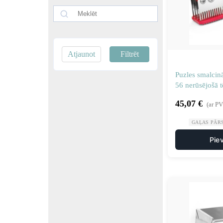
Atjaunot
Filtrēt
Puzles smalcinā
56 nerūsējošā 
45,07
€
(ar P
GAĻAS PĀR
Pie