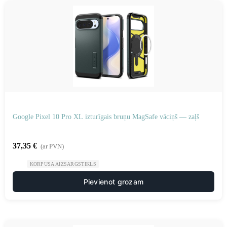
Google Pixel 10 Pro XL izturīgais bruņu MagSafe vāciņš — zaļš
37,35
€
(ar PVN)
KORPUSA AIZSARGSTIKLS
Pievienot grozam