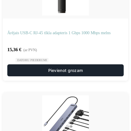
Ārējais USB-C RJ-45 tīkla adapteris 1 Gbps 1000 Mbps melns
15,36
€
(ar PVN)
DATORU PIEDERUMI
Pievienot grozam