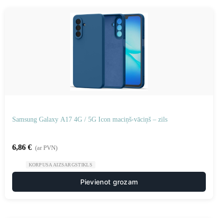
Samsung Galaxy A17 4G / 5G Icon maciņš-vāciņš – zils
6,86
€
(ar PVN)
KORPUSA AIZSARGSTIKLS
Pievienot grozam