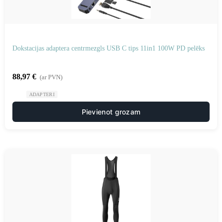
Dokstacijas adaptera centrmezgls USB C tips 11in1 100W PD pelēks
88,97
€
(ar PVN)
ADAPTERI
Pievienot grozam