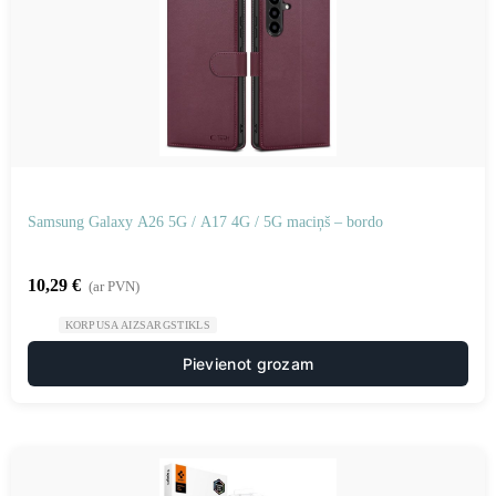
Samsung Galaxy A26 5G / A17 4G / 5G maciņš – bordo
10,29
€
(ar PVN)
KORPUSA AIZSARGSTIKLS
Pievienot grozam