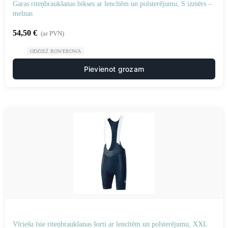
Garas riteņbraukšanas bikses ar lencītēm un polsterējumu, S izmērs –
melnas
54,50
€
(ar PVN)
ODZIEŻ ROWEROWA
Pievienot grozam
Vīriešu īsie riteņbraukšanas šorti ar lencītēm un polsterējumu, XXL