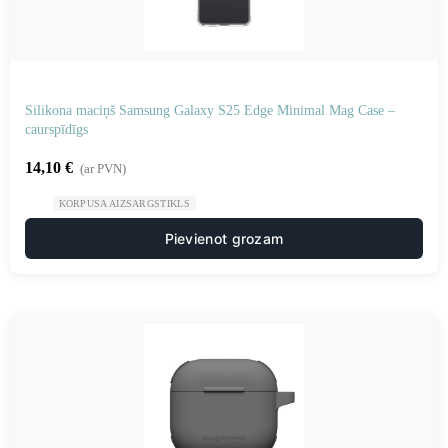
Silikona maciņš Samsung Galaxy S25 Edge Minimal Mag Case –
caurspīdīgs
14,10
€
(ar PVN)
KORPUSA AIZSARGSTIKLS
Pievienot grozam