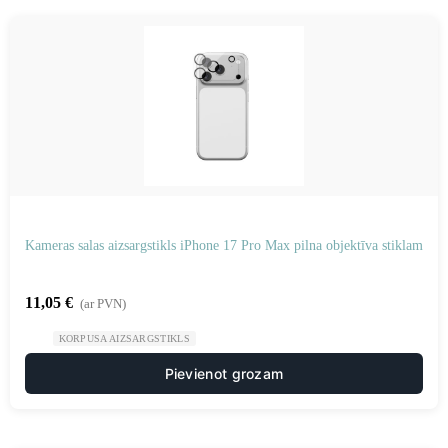
Kameras salas aizsargstikls iPhone 17 Pro Max pilna objektīva stiklam
11,05
€
(ar PVN)
KORPUSA AIZSARGSTIKLS
Pievienot grozam