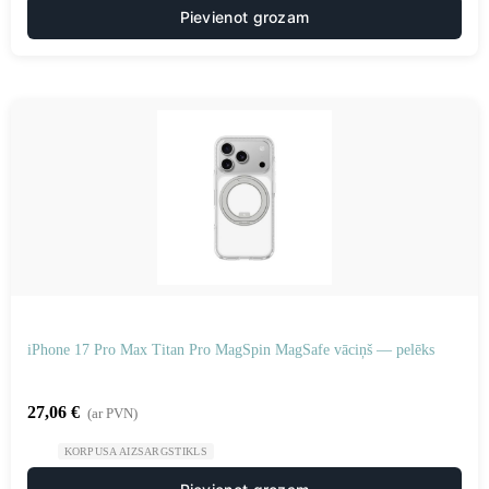
Pievienot grozam
iPhone 17 Pro Max Titan Pro MagSpin MagSafe vāciņš — pelēks
27,06
€
(ar PVN)
KORPUSA AIZSARGSTIKLS