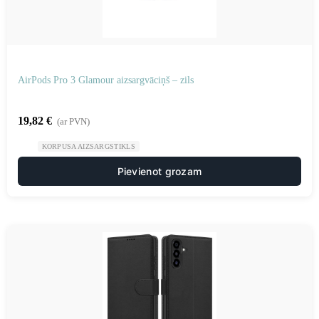
AirPods Pro 3 Glamour aizsargvāciņš – zils
19,82
€
(ar PVN)
KORPUSA AIZSARGSTIKLS
Pievienot grozam