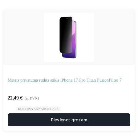
Matēts privātuma rūdīts stikls iPhone 17 Pro Titan FusionFilter 7
22,49
€
(ar PVN)
KORPUSA AIZSARGSTIKLS
Pievienot grozam