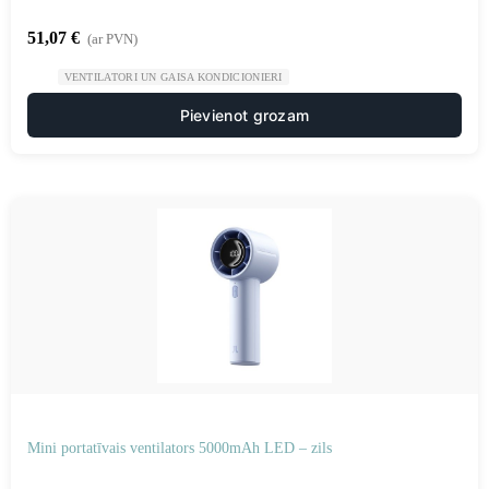
51,07
€
(ar PVN)
VENTILATORI UN GAISA KONDICIONIERI
Pievienot grozam
Mini portatīvais ventilators 5000mAh LED – zils