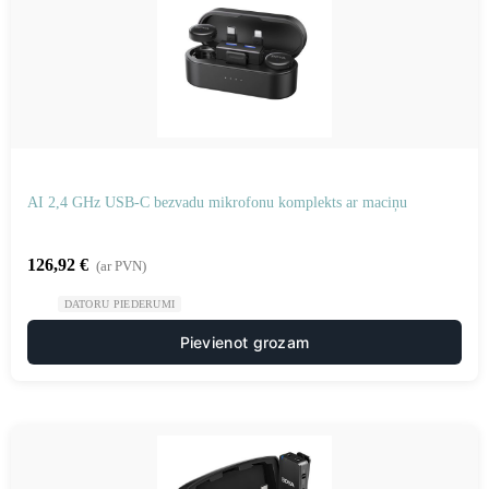
AI 2,4 GHz USB-C bezvadu mikrofonu komplekts ar maciņu
126,92
€
(ar PVN)
DATORU PIEDERUMI
Pievienot grozam