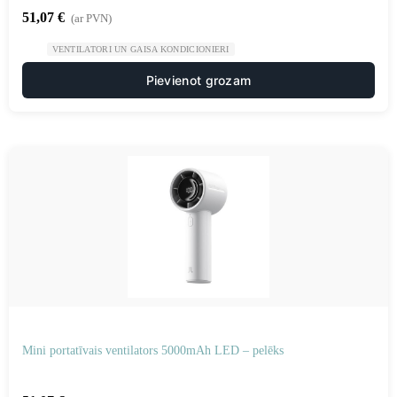
51,07
€
(ar PVN)
VENTILATORI UN GAISA KONDICIONIERI
Pievienot grozam
Mini portatīvais ventilators 5000mAh LED – pelēks