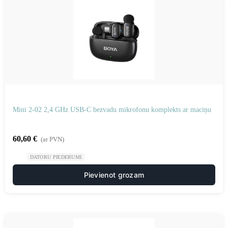
Mini 2-02 2,4 GHz USB-C bezvadu mikrofonu komplekts ar maciņu
60,60
€
(ar PVN)
DATORU PIEDERUMI
Pievienot grozam