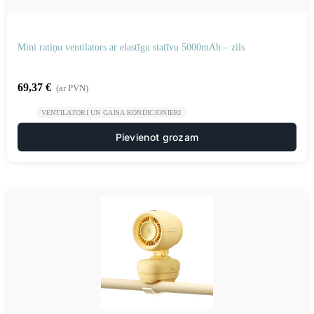
Mini ratiņu ventilators ar elastīgu statīvu 5000mAh – zils
69,37
€
(ar PVN)
VENTILATORI UN GAISA KONDICIONIERI
Pievienot grozam