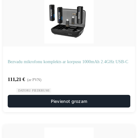
Bezvadu mikrofonu komplekts ar korpusu 1000mAh 2.4GHz USB-C
111,21
€
(ar PVN)
DATORU PIEDERUMI
Pievienot grozam