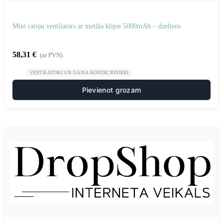
Mini ratiņu ventilators ar metāla klipsi 5000mAh – dzeltens
58,31
€
(ar PVN)
VENTILATORI UN GAISA KONDICIONIERI
Pievienot grozam