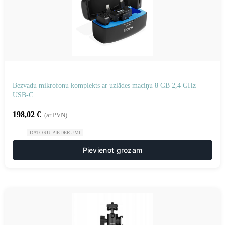
Bezvadu mikrofonu komplekts ar uzlādes maciņu 8 GB 2,4 GHz
USB-C
198,02
€
(ar PVN)
DATORU PIEDERUMI
Pievienot grozam