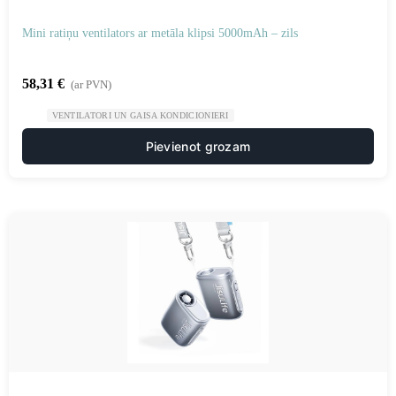
Mini ratiņu ventilators ar metāla klipsi 5000mAh – zils
58,31
€
(ar PVN)
VENTILATORI UN GAISA KONDICIONIERI
Pievienot grozam