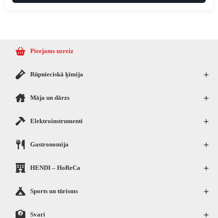
Pieejams uzreiz
+
Rūpnieciskā ķīmija
+
Māja un dārzs
+
Elektroinstrumenti
+
Gastronomija
+
HENDI – HoReCa
+
Sports un tūrisms
+
Svari