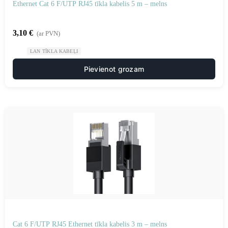
Ethernet Cat 6 F/UTP RJ45 tīkla kabelis 5 m – melns
3,10
€
(ar PVN)
LAN TĪKLA KABEĻI
Pievienot grozam
Cat 6 F/UTP RJ45 Ethernet tīkla kabelis 3 m – melns