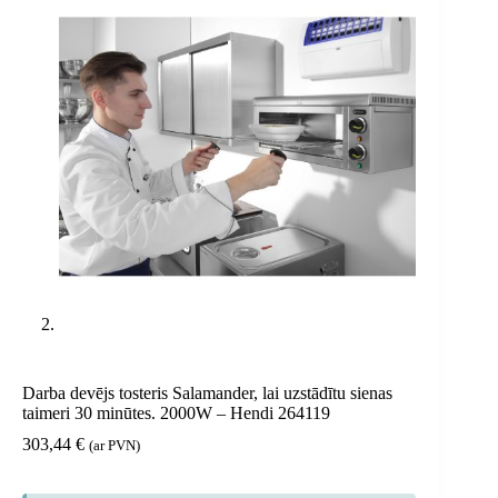
Darba devējs tosteris Salamander, lai uzstādītu sienas
taimeri 30 minūtes. 2000W – Hendi 264119
303,44
€
(ar PVN)