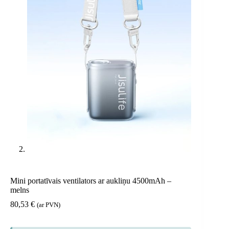
Mini portatīvais ventilators ar aukliņu 4500mAh –
melns
80,53
€
(ar PVN)