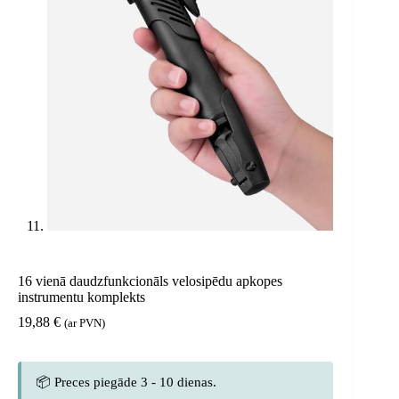
16 vienā daudzfunkcionāls velosipēdu apkopes
instrumentu komplekts
19,88
€
(ar PVN)
📦 Preces piegāde 3 - 10 dienas.