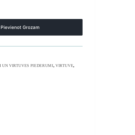
Pievienot Grozam
 UN VIRTUVES PIEDERUMI
,
VIRTUVE
,