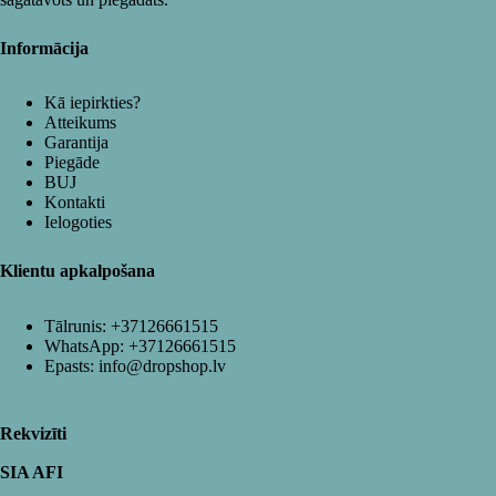
Informācija
Kā iepirkties?
Atteikums
Garantija
Piegāde
BUJ
Kontakti
Ielogoties
Klientu apkalpošana
Tālrunis:
+37126661515
WhatsApp:
+37126661515
Epasts:
info@dropshop.lv
Rekvizīti
SIA AFI