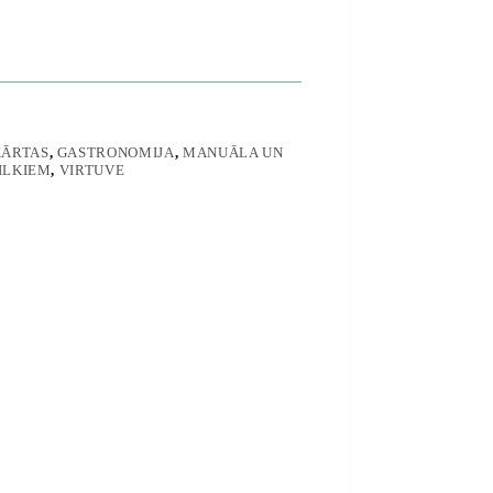
KĀRTAS
,
GASTRONOMIJA
,
MANUĀLA UN
VILKIEM
,
VIRTUVE