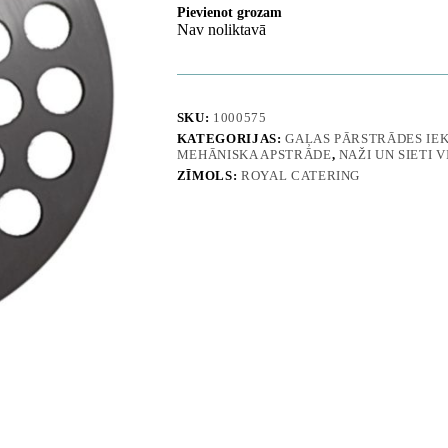
Pievienot grozam
Nav noliktavā
SKU:
1000575
KATEGORIJAS:
GAĻAS PĀRSTRĀDES IE
MEHĀNISKA APSTRĀDE
,
NAŽI UN SIETI 
ZĪMOLS:
ROYAL CATERING