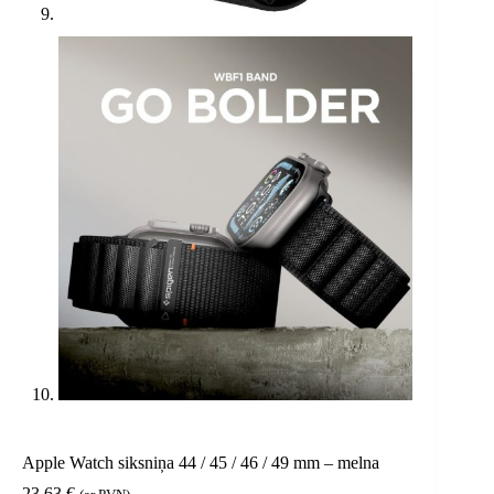
Apple Watch siksniņa 44 / 45 / 46 / 49 mm – melna
23,63
€