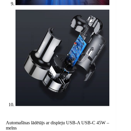
Automašīnas lādētājs ar displeju USB-A USB-C 45W –
melns