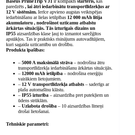
Baseus PrimeTrip VJ1
ir kompakts
starteris,
kas
paredzēts
, lai ātri iedarbinātu transportlīdzekļus ar
12 V sistēmām.
Ierīce apvieno augstas veiktspējas
iedarbināšanu ar lielas ietilpības
12 000 mAh litija
akumulatoru , nodrošinot uzticamu atbalstu
ārkārtas situācijās. Tās izturīgais dizains un
IP55
aizsardzības klase
ļauj to izmantot sarežģītos
apstākļos. Tas ir praktisks risinājums autovadītājiem,
kuri sagaida uzticamību un drošību.
Produkta īpašības:
–
5000 A maksimālā strāva
– nodrošina ātru
transportlīdzekļa iedarbināšanu ārkārtas situācijās.
–
12000 mAh ietilpība
– nodrošina enerģiju
vairākiem lietojumiem.
–
12 V transportlīdzekļa atbalsts
– saderīgs ar
plašu automašīnu klāstu.
–
IP55 izturība
– aizsardzība pret putekļiem un
ūdens strūklām.
–
Uzlabota drošība
– 10 aizsardzības līmeņi
drošai lietošanai.
Tehniskie parametri: