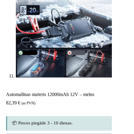
Automašīnas starteris 12000mAh 12V – melns
82,39
€
(ar PVN)
📦 Preces piegāde 3 - 10 dienas.