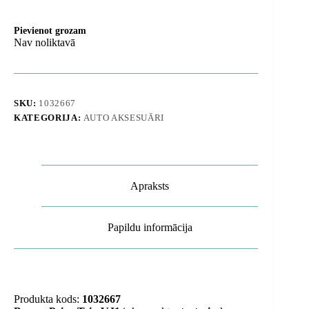
Pievienot grozam
Nav noliktavā
SKU:
1032667
KATEGORIJA:
AUTO AKSESUĀRI
Apraksts
Papildu informācija
Produkta kods:
1032667