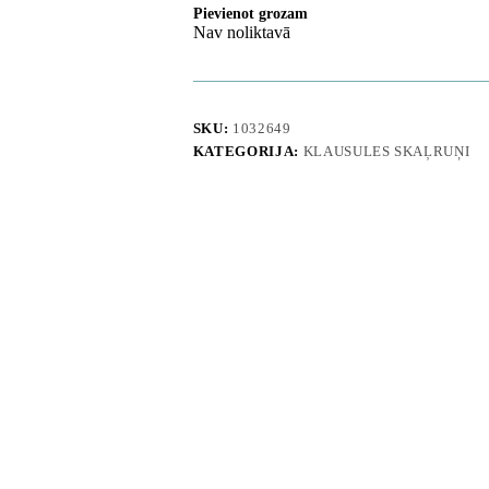
Pievienot grozam
Nav noliktavā
SKU:
1032649
KATEGORIJA:
KLAUSULES SKAĻRUŅI