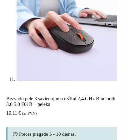
Bezvadu pele 3 savienojuma režīmi 2,4 GHz Bluetooth
3.0 5.0 F01B – pelēka
19,11
€
(ar PVN)
📦 Preces piegāde 3 - 10 dienas.