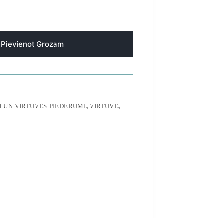
Pievienot Grozam
 UN VIRTUVES PIEDERUMI
,
VIRTUVE
,