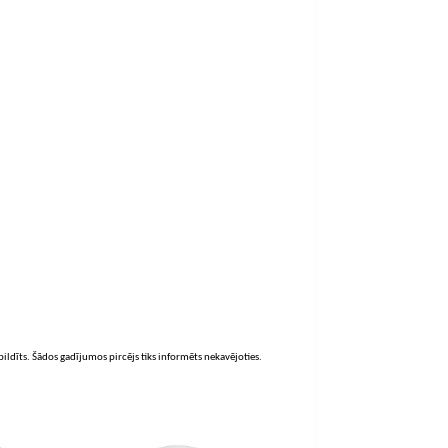
zpildīts. Šādos gadījumos pircējs tiks informēts nekavējoties.