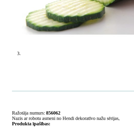
Ražotāja numurs:
856062
Nazis ar robotu asmeni no Hendi dekoratīvo nažu sērijas,
Produkta īpašības: