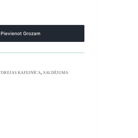
Pievienot Grozam
TOREJAS KAFEJNĪCA
,
SALDĒJUMA