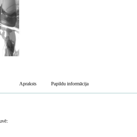
Apraksts
Papildu informācija
tuvē: