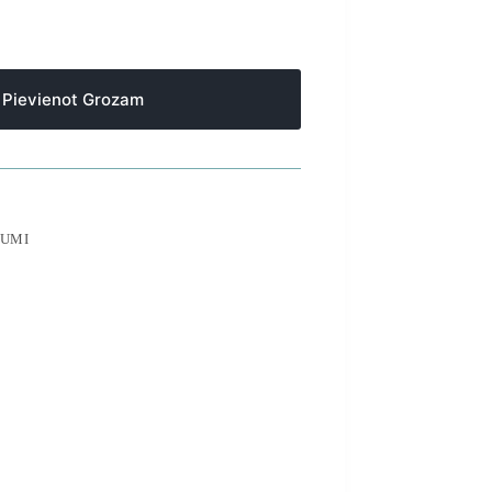
Pievienot Grozam
RUMI