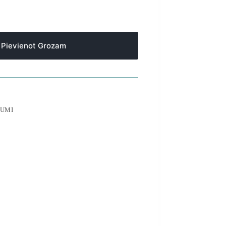
Pievienot Grozam
RUMI