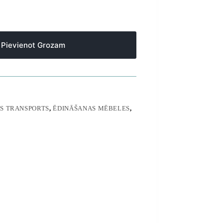
Pievienot Grozam
AS TRANSPORTS
,
ĒDINĀŠANAS MĒBELES
,