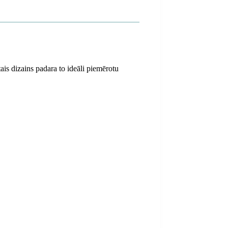
tais dizains padara to ideāli piemērotu