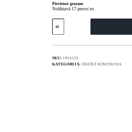
Pievienot grozam
Noliktavā 17 prece/-es
Garas
riteņbraukšanas
bikses
ar
lencītēm
un
polsterējumu,
XXL
SKU:
1034120
izmērs
KATEGORIJA:
ODZIEŻ ROWEROWA
-
melnas
daudzums