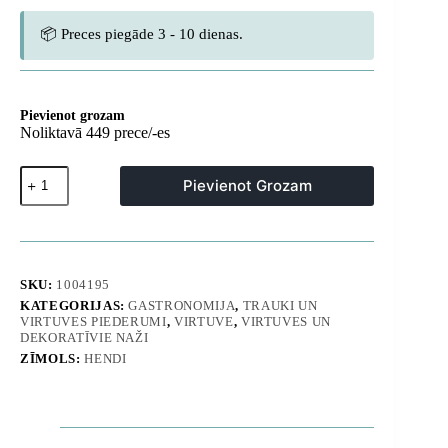
📦 Preces piegāde 3 - 10 dienas.
Pievienot grozam
Noliktavā 449 prece/-es
HACCP
Pievienot Grozam
mizošanas
naži
6
gab.
75
mm
SKU:
1004195
-
KATEGORIJAS:
GASTRONOMIJA
,
TRAUKI UN
Hendi
VIRTUVES PIEDERUMI
,
VIRTUVE
,
VIRTUVES UN
842003
DEKORATĪVIE NAŽI
daudzums
ZĪMOLS:
HENDI