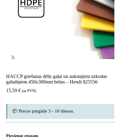
HACCP griešanas dēlis gaļai un aukstajiem uzkodas
gabaliņiem 450x300mm brūns – Hendi 825556
15,59
€
(ar PVN)
📦 Preces piegāde 3 - 10 dienas.
Pievienot grozam