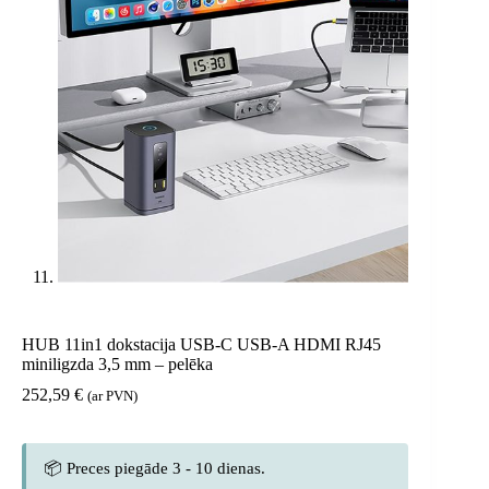
HUB 11in1 dokstacija USB-C USB-A HDMI RJ45
miniligzda 3,5 mm – pelēka
252,59
€
(ar PVN)
📦 Preces piegāde 3 - 10 dienas.